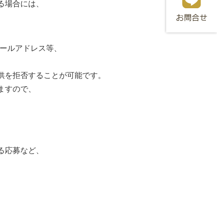
る場合には、
メールアドレス等、
供を拒否することが可能です。
ますので、
る応募など、