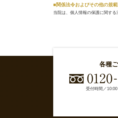
関係法令およびその他の規範
当院は、個人情報の保護に関する
各種
受付時間／10:0