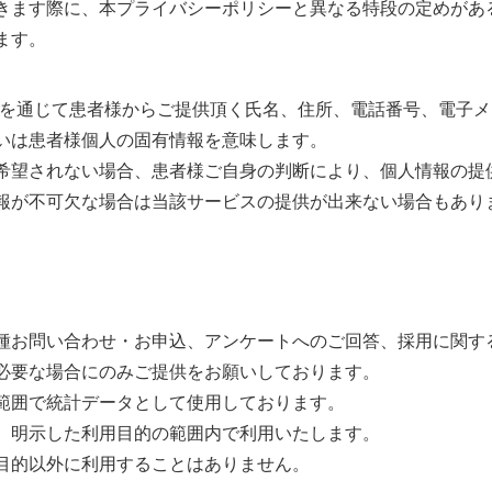
きます際に、本プライバシーポリシーと異なる特段の定めがあ
ます。
トを通じて患者様からご提供頂く氏名、住所、電話番号、電子
いは患者様個人の固有情報を意味します。
希望されない場合、患者様ご自身の判断により、個人情報の提
報が不可欠な場合は当該サービスの提供が出来ない場合もあり
種お問い合わせ・お申込、アンケートへのご回答、採用に関す
必要な場合にのみご提供をお願いしております。
範囲で統計データとして使用しております。
、明示した利用目的の範囲内で利用いたします。
目的以外に利用することはありません。