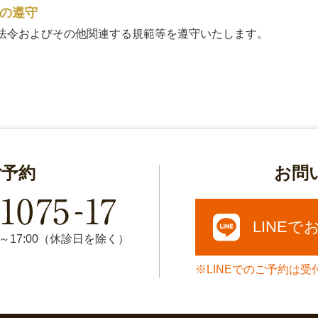
の遵守
法令およびその他関連する規範等を遵守いたします。
ご予約
お問
LINE
0～17:00（休診日を除く）
LINEでのご予約は